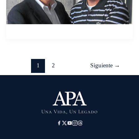
1
2
Siguiente
→
Una Vida, Un Legado