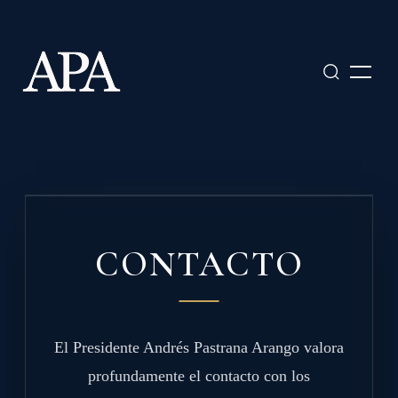
Ir
al
contenido
CONTACTO
El Presidente Andrés Pastrana Arango valora
profundamente el contacto con los