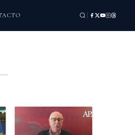
TACTO