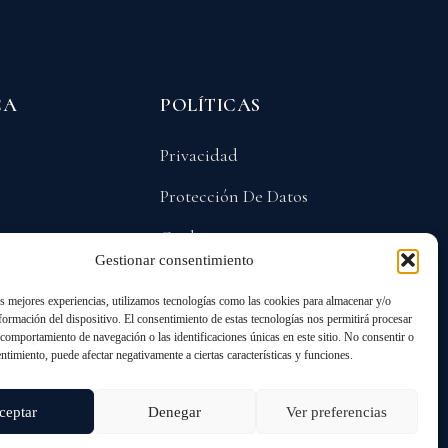
CA
POLÍTICAS
Privacidad
Protección De Datos
Cookies
Gestionar consentimiento
as mejores experiencias, utilizamos tecnologías como las cookies para almacenar y/o
nformación del dispositivo. El consentimiento de estas tecnologías nos permitirá procesar
comportamiento de navegación o las identificaciones únicas en este sitio. No consentir o
entimiento, puede afectar negativamente a ciertas características y funciones.
ANGO
ceptar
Denegar
Ver preferencias