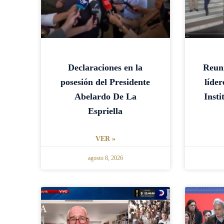
Declaraciones en la
Reun
posesión del Presidente
líder
Abelardo De La
Inst
Espriella
VER »
agosto 8, 2026