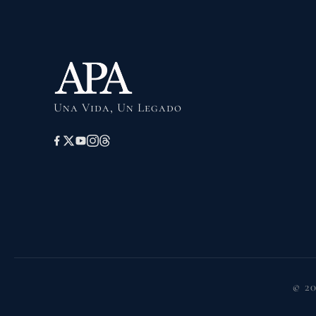
Una Vida, Un Legado
© 2