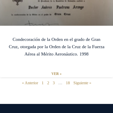
Condecoración de la Orden en el grado de Gran
Cruz, otorgada por la Orden de la Cruz de la Fuerza
Aérea al Mérito Aeronáutico. 1998
VER »
« Anterior
1
2
3
…
18
Siguiente »