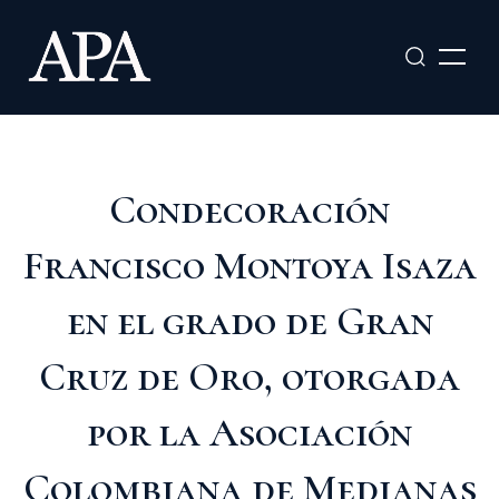
Ir
al
contenido
Condecoración
Francisco Montoya Isaza
en el grado de Gran
Cruz de Oro, otorgada
por la Asociación
Colombiana de Medianas