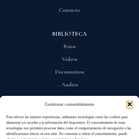
Contacto
BIBLIOTECA
Fotos
Videos
Documentos
Audios
Gestionar consentimiento
POLÍTICAS
Para ofrecer las mejores experiencias, utilizamos tecnologías como las cookies para
Privacidad
almacenar y/o acceder a la información del dispositivo. El consentimiento de estas
tecnologías nos permitirá procesar datos como el comportamiento de navegación o las
Protección De Datos
identificaciones únicas en este sitio. No consentir o retirar el consentimiento, puede