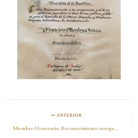
ANTERIOR
Miembro Honorario, Reconocimiento otorgado por el Consejo Argentino para las Relaciones Internacionales. Buenos Aires-Argentina 2000