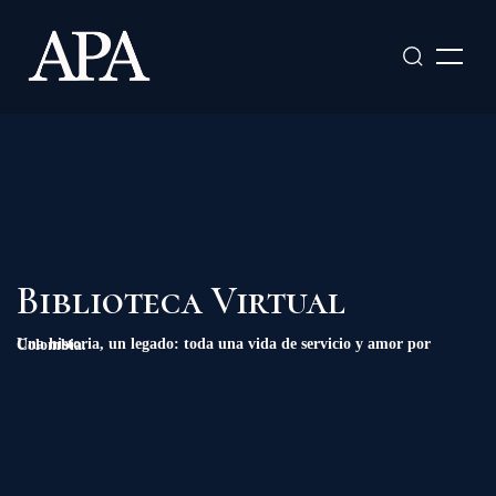
Ir
al
contenido
Biblioteca Virtual
Una historia, un legado: toda una vida de servicio y amor por Colombia.