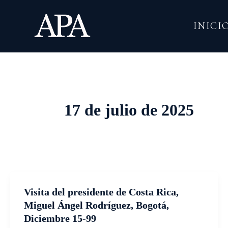
Ir
al
INICI
contenido
17 de julio de 2025
Visita del presidente de Costa Rica,
Miguel Ángel Rodríguez, Bogotá,
Diciembre 15-99