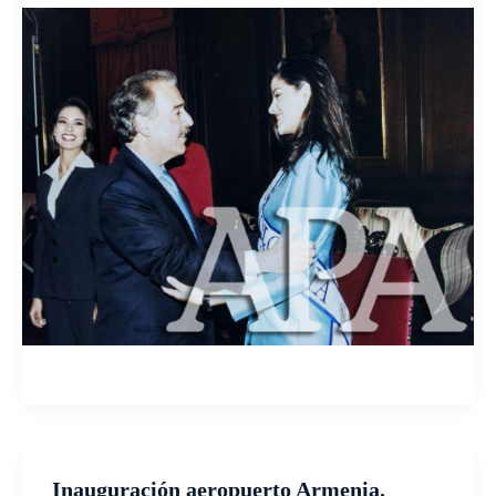
Inauguración aeropuerto Armenia.