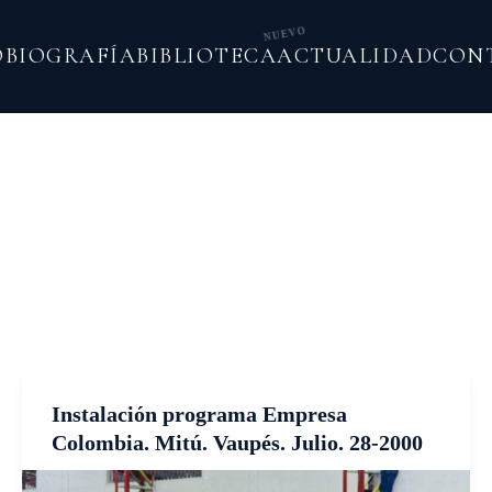
NUEVO
O
BIOGRAFÍA
BIBLIOTECA
ACTUALIDAD
CON
Instalación programa Empresa
Colombia. Mitú. Vaupés. Julio. 28-2000