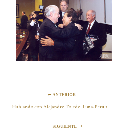
ANTERIOR
Hablando con Alejandro Toledo. Lima-Perú 18 de octubre de 2012
SIGUIENTE