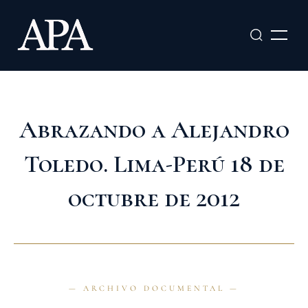
Ir
al
contenido
Abrazando a Alejandro
Toledo. Lima-Perú 18 de
octubre de 2012