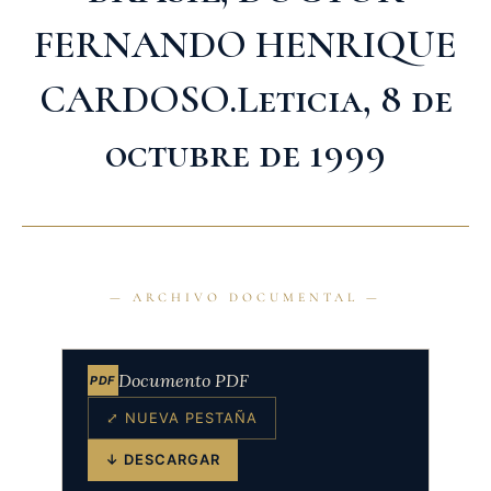
FERNANDO HENRIQUE
CARDOSO.Leticia, 8 de
octubre de 1999
Documento PDF
PDF
⤢ NUEVA PESTAÑA
↓ DESCARGAR