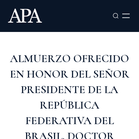
Ir
al
contenido
ALMUERZO OFRECIDO
EN HONOR DEL SEÑOR
PRESIDENTE DE LA
REPÚBLICA
FEDERATIVA DEL
BRASIL, DOCTOR