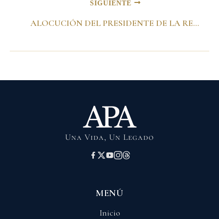
SIGUIENTE
ALOCUCIÓN DEL PRESIDENTE DE LA REPÚBLICA, ANDRÉS PASTRANA ARANGO, CON MOTIVO DE LA ENTREGA DE LOS RECURSOS PARA SUBSIDIOS A 21 ELECTRIFICADORAS DEL PAÍS. Bogotá D.C., 13 de diciembre de 2001
Una Vida, Un Legado
MENÚ
Inicio