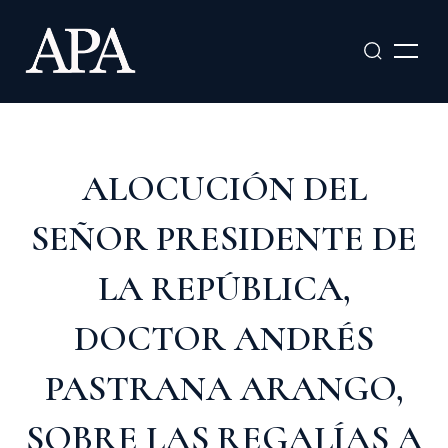
Ir
al
contenido
ALOCUCIÓN DEL
SEÑOR PRESIDENTE DE
LA REPÚBLICA,
DOCTOR ANDRÉS
PASTRANA ARANGO,
SOBRE LAS REGALÍAS A