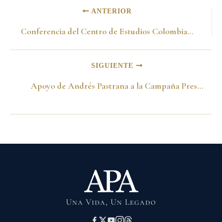
ANTERIOR
Conferencia del Centro de Estudios Colombianos -22 de mayo de 1986-
SIGUIENTE
Apoyo de Andrés Pastrana a la Campaña Presidencial de Álvaro Gomez -11 de abril de 1986- II
Una Vida, Un Legado