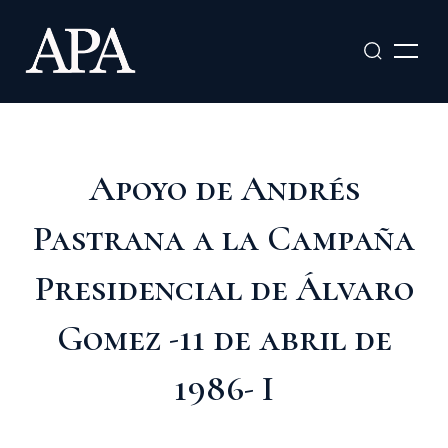
Ir
al
contenido
Apoyo de Andrés
Pastrana a la Campaña
Presidencial de Álvaro
Gomez -11 de abril de
1986- I