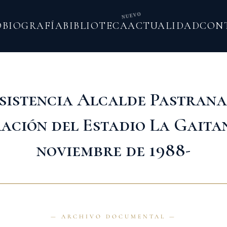
NUEVO
O
BIOGRAFÍA
BIBLIOTECA
ACTUALIDAD
CON
sistencia Alcalde Pastrana
ación del Estadio La Gaitan
noviembre de 1988-