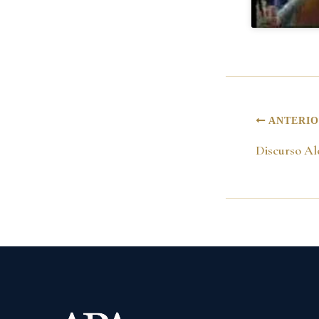
ANTERI