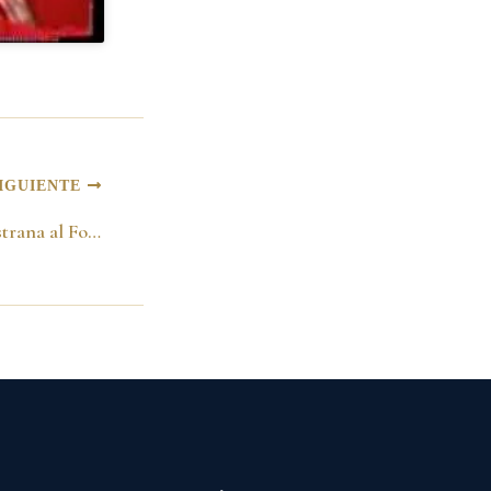
IGUIENTE
Asistencia Alcalde Pastrana al Foro de Protección al Consumidor -25 de octubre de 1988-