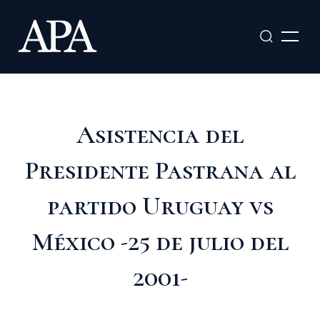
Ir
al
contenido
Asistencia del
Presidente Pastrana al
partido Uruguay vs
México -25 de julio del
2001-