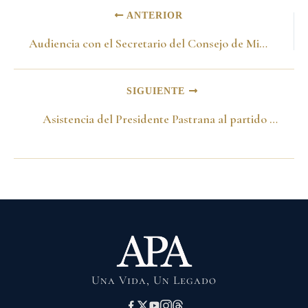
ANTERIOR
Audiencia con el Secretario del Consejo de Ministros de Portugal -10 de julio del 2001-
SIGUIENTE
Asistencia del Presidente Pastrana al partido Colombia vs Ecuador -14 de julio del 2001-
Una Vida, Un Legado