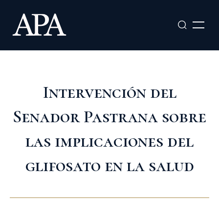
Ir
al
contenido
Intervención del
Senador Pastrana sobre
las implicaciones del
glifosato en la salud