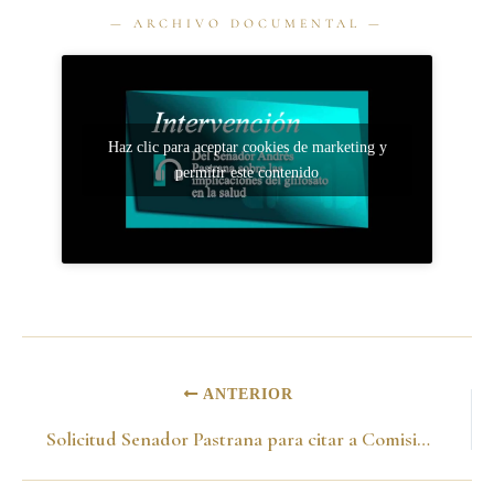
Haz clic para aceptar cookies de marketing y
permitir este contenido
ANTERIOR
Solicitud Senador Pastrana para citar a Comisión Primera para evacuar Proyecto de Reglamento