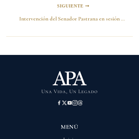
SIGUIENTE
Intervención del Senador Pastrana en sesión plenaria del Senado sobre la comisión ética
Una Vida, Un Legado
MENÚ