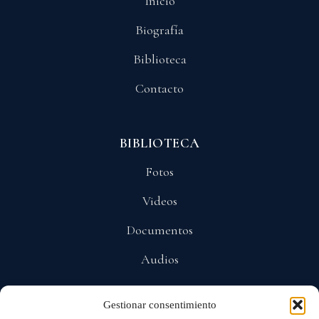
Inicio
Biografía
Biblioteca
Contacto
BIBLIOTECA
Fotos
Videos
Documentos
Audios
Gestionar consentimiento
POLÍTICAS