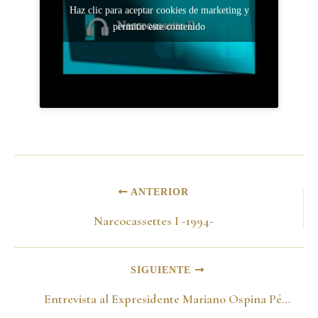
Haz clic para aceptar cookies de marketing y
permitir este contenido
ANTERIOR
Narcocassettes I -1994-
SIGUIENTE
Entrevista al Expresidente Mariano Ospina Pérez sobre el Bogotazo -Noviembre de 1973-