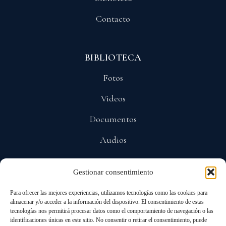
Contacto
BIBLIOTECA
Fotos
Videos
Documentos
Audios
Gestionar consentimiento
POLÍTICAS
Para ofrecer las mejores experiencias, utilizamos tecnologías como las cookies para
Privacidad
almacenar y/o acceder a la información del dispositivo. El consentimiento de estas
tecnologías nos permitirá procesar datos como el comportamiento de navegación o las
Protección De Datos
identificaciones únicas en este sitio. No consentir o retirar el consentimiento, puede