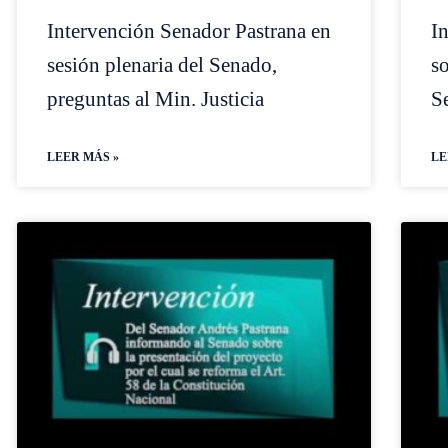
Intervención Senador Pastrana en
I
sesión plenaria del Senado,
s
preguntas al Min. Justicia
S
LEER MÁS »
LE