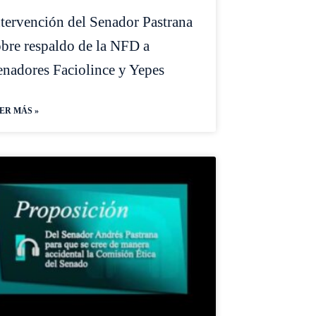
ntervención del Senador Pastrana
obre respaldo de la NFD a
enadores Faciolince y Yepes
ER MÁS »