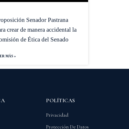
roposición Senador Pastrana
ra crear de manera accidental la
omisión de Ética del Senado
ER MÁS »
CA
POLÍTICAS
Privacidad
Protección De Datos