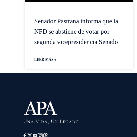
Senador Pastrana informa que la
NFD se abstiene de votar por
segunda vicepresidencia Senado
LEER MÁS »
Una Vida, Un Legado