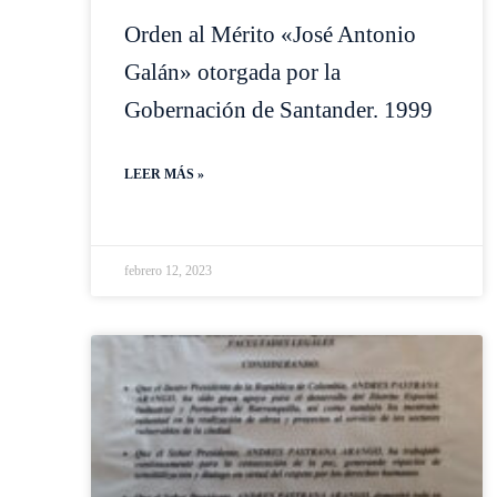
Orden al Mérito «José Antonio
Galán» otorgada por la
Gobernación de Santander. 1999
LEER MÁS »
febrero 12, 2023