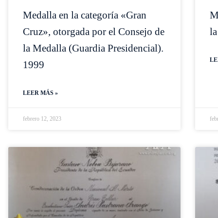
Medalla en la categoría «Gran
M
Cruz», otorgada por el Consejo de
la
la Medalla (Guardia Presidencial).
LE
1999
LEER MÁS »
febrero 12, 2023
feb