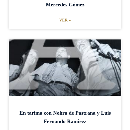
Mercedes Gómez
VER »
En tarima con Nohra de Pastrana y Luis
Fernando Ramírez