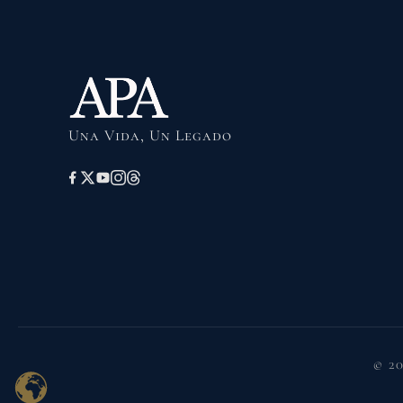
Una Vida, Un Legado
© 2