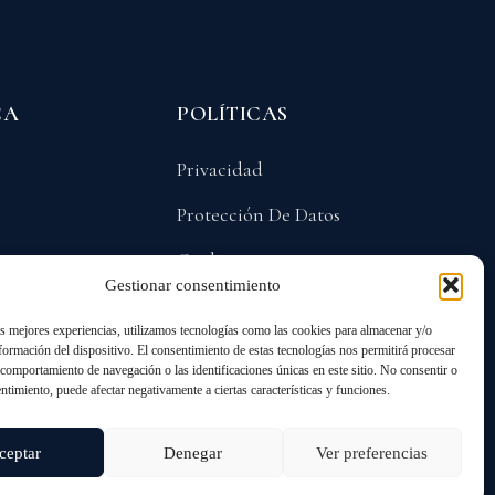
CA
POLÍTICAS
Privacidad
Protección De Datos
Cookies
Gestionar consentimiento
as mejores experiencias, utilizamos tecnologías como las cookies para almacenar y/o
nformación del dispositivo. El consentimiento de estas tecnologías nos permitirá procesar
comportamiento de navegación o las identificaciones únicas en este sitio. No consentir o
entimiento, puede afectar negativamente a ciertas características y funciones.
ANGO
ceptar
Denegar
Ver preferencias