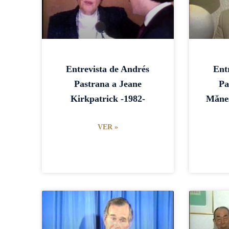
Entrevista de Andrés
Ent
Pastrana a Jeane
Pa
Kirkpatrick -1982-
Mănes
VER »