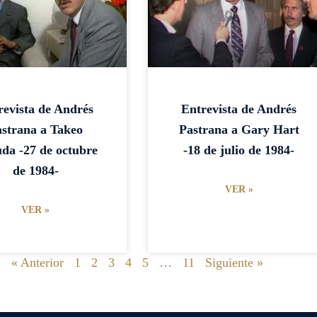
revista de Andrés
Entrevista de Andrés
strana a Takeo
Pastrana a Gary Hart
da -27 de octubre
-18 de julio de 1984-
de 1984-
VER »
VER »
« Anterior
1
2
3
4
5
…
11
Siguiente »