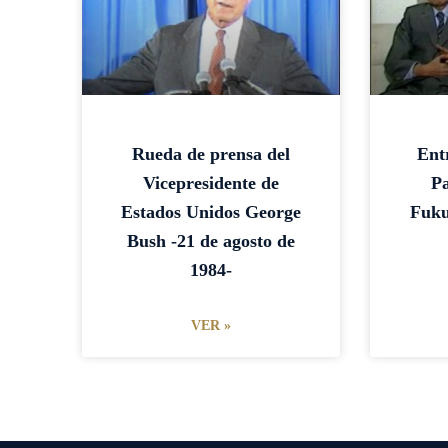
Rueda de prensa del
Ent
Vicepresidente de
Pa
Estados Unidos George
Fuku
Bush -21 de agosto de
1984-
VER »