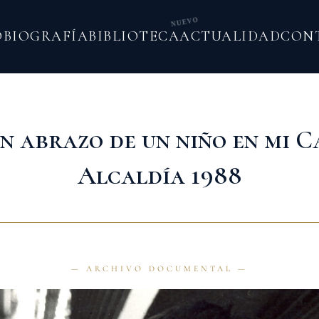
NUEVO
O
BIOGRAFÍA
BIBLIOTECA
ACTUALIDAD
CON
n abrazo de un niño en mi 
Alcaldía 1988