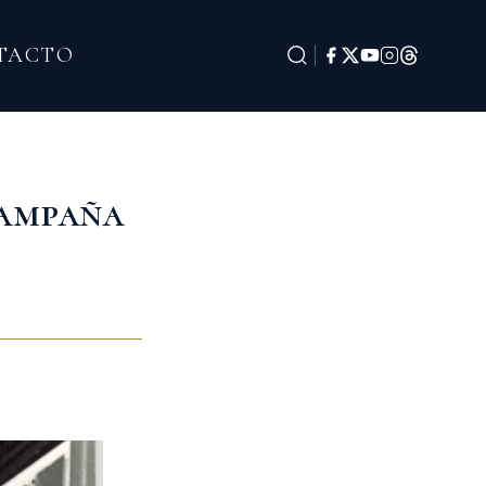
TACTO
Campaña