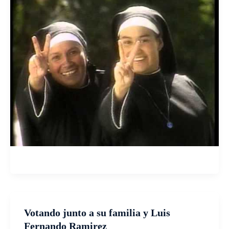
Votando junto a su familia y Luis
Fernando Ramirez