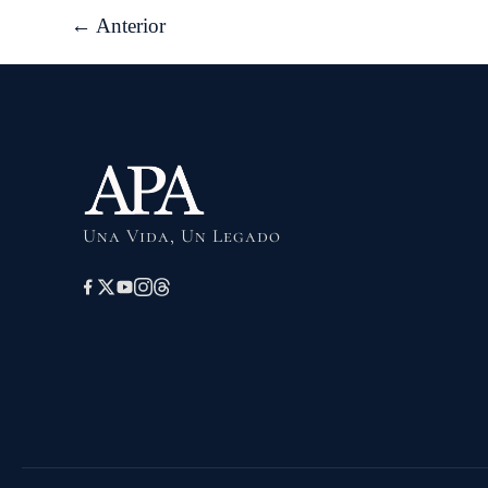
←
Anterior
Una Vida, Un Legado