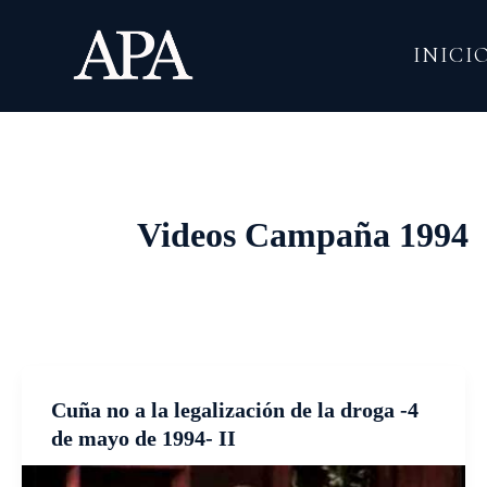
Ir
al
INICI
contenido
Videos Campaña 1994
Cuña no a la legalización de la droga -4
de mayo de 1994- II