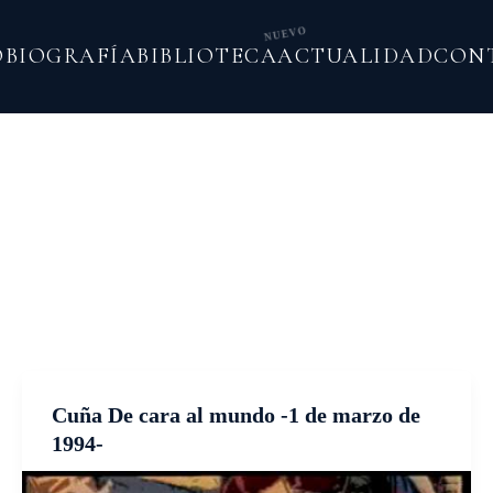
NUEVO
O
BIOGRAFÍA
BIBLIOTECA
ACTUALIDAD
CON
Cuña De cara al mundo -1 de marzo de
1994-