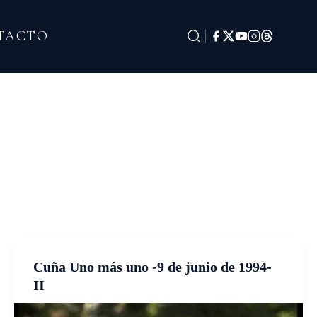
TACTO
Cuña Uno más uno -9 de junio de 1994-
II