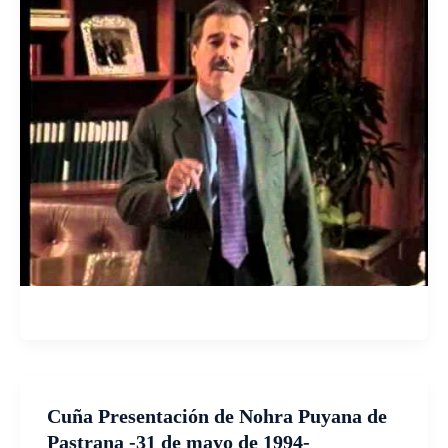
Cuña Presentación de Nohra Puyana de
Pastrana -31 de mayo de 1994-