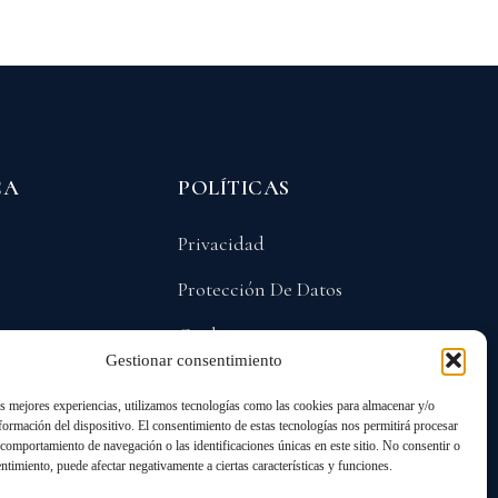
CA
POLÍTICAS
Privacidad
Protección De Datos
Cookies
Gestionar consentimiento
as mejores experiencias, utilizamos tecnologías como las cookies para almacenar y/o
nformación del dispositivo. El consentimiento de estas tecnologías nos permitirá procesar
comportamiento de navegación o las identificaciones únicas en este sitio. No consentir o
entimiento, puede afectar negativamente a ciertas características y funciones.