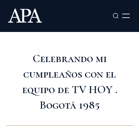
Ir
al
contenido
Celebrando mi
cumpleaños con el
equipo de TV HOY .
Bogotá 1985