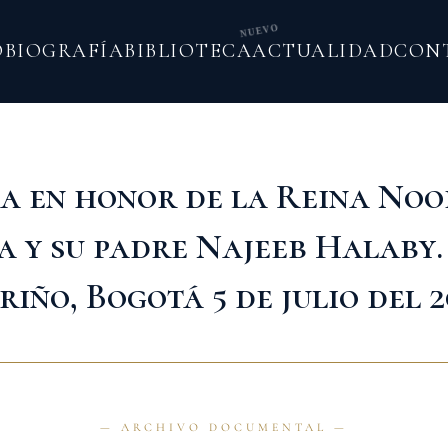
NUEVO
O
BIOGRAFÍA
BIBLIOTECA
ACTUALIDAD
CON
a en honor de la Reina Noo
a y su padre Najeeb Halaby.
iño, Bogotá 5 de julio del 2