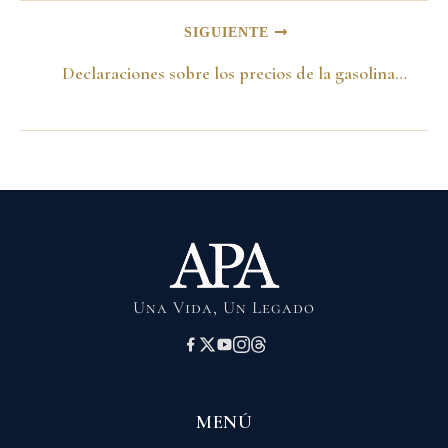
SIGUIENTE
Declaraciones sobre los precios de la gasolina y la emisión de bonos -26 de noviembre de 1999-
Una Vida, Un Legado
MENÚ