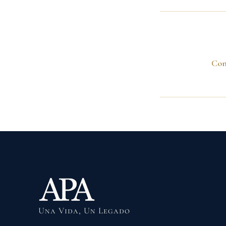
Con
Una Vida, Un Legado