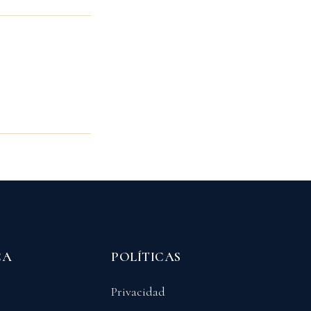
CA
POLÍTICAS
Privacidad