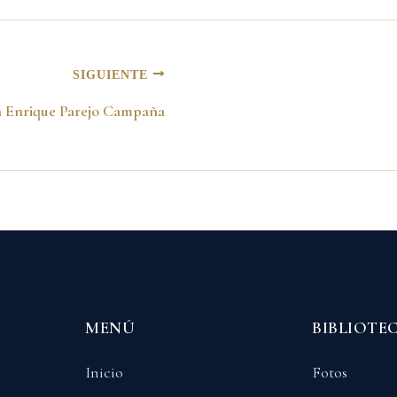
SIGUIENTE
 Enrique Parejo Campaña
MENÚ
BIBLIOTE
Inicio
Fotos