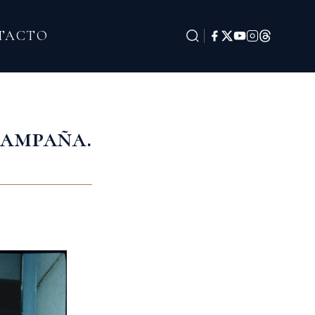
TACTO
Campaña.