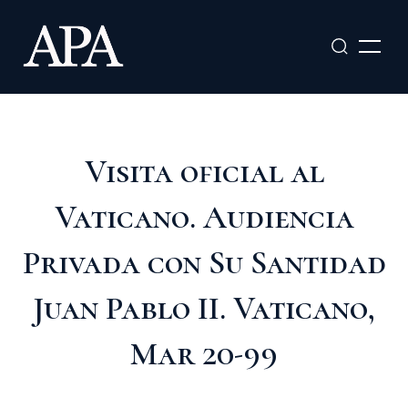
Ir
al
contenido
Visita oficial al
Vaticano. Audiencia
Privada con Su Santidad
Juan Pablo II. Vaticano,
Mar 20-99