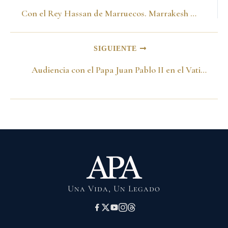
Con el Rey Hassan de Marruecos. Marrakesh 18 de marzo de 1999
SIGUIENTE
Audiencia con el Papa Juan Pablo II en el Vaticano. Roma 20 de Marzo de 1999
Una Vida, Un Legado