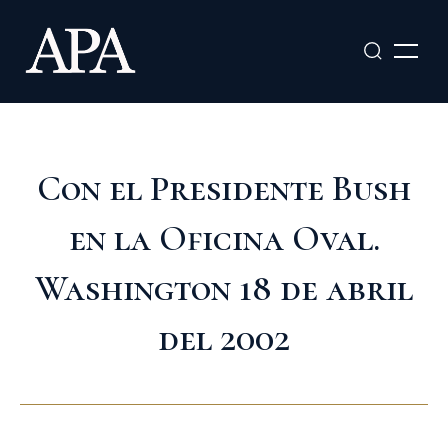
Ir
al
contenido
Con el Presidente Bush
en la Oficina Oval.
Washington 18 de abril
del 2002