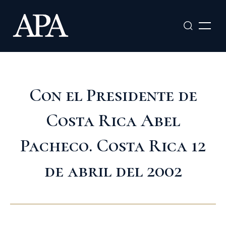
Ir
al
contenido
Con el Presidente de
Costa Rica Abel
Pacheco. Costa Rica 12
de abril del 2002