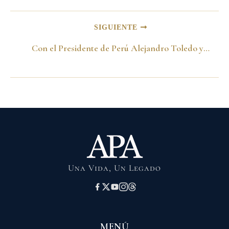
SIGUIENTE
Con el Presidente de Perú Alejandro Toledo y Carlos Alberto Montaner. Costa Rica 12 de abril del 2002
Una Vida, Un Legado
MENÚ