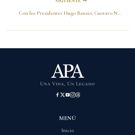
SIGUIENTE
Con los Presidentes Hugo Banzer, Gustavo Noboa, Alberto Fujimori y Hugo Chavez en la Cumbre Andina. Lima-Perú 09 de junio del 2000
Una Vida, Un Legado
MENÚ
Inicio