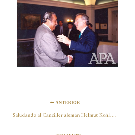
ANTERIOR
Saludando al Canciller alemán Helmut Kohl. Bogotá 30 de marzo de 1998