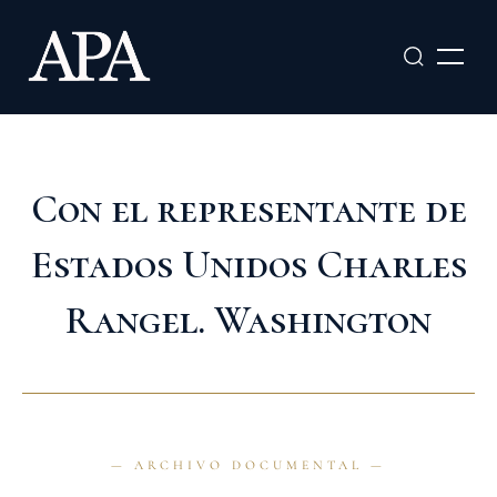
Ir
al
contenido
Con el representante de
Estados Unidos Charles
Rangel. Washington