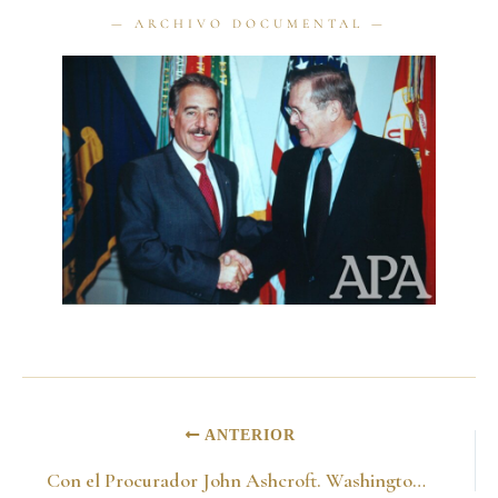
ANTERIOR
Con el Procurador John Ashcroft. Washington 11 de noviembre del 2001