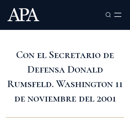
Ir
al
contenido
Con el Secretario de
Defensa Donald
Rumsfeld. Washington 11
de noviembre del 2001