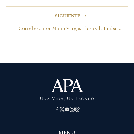
SIGUIENTE
Con el escritor Mario Vargas Llosa y la Embajadora maria Cristina Zuleta de Patiño. Lima-Perú 25 de noviembre del 2001
Una Vida, Un Legado
MENÚ