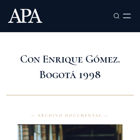
Ir
al
contenido
Con Enrique Gómez.
Bogotá 1998