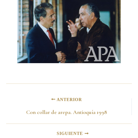
ANTERIOR
Con collar de arepa. Antioquía 1998
SIGUIENTE