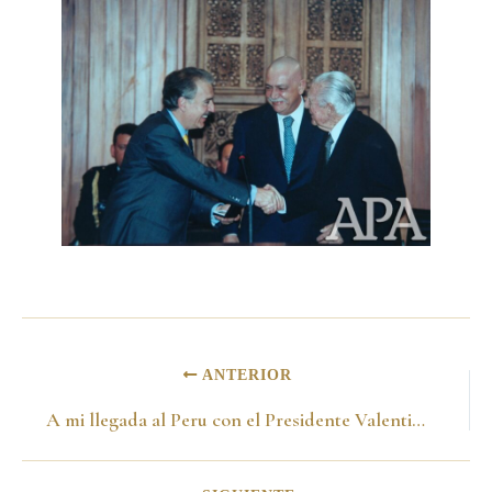
ANTERIOR
A mi llegada al Peru con el Presidente Valentin Paniagua. Perú 06 de mayo del 2001