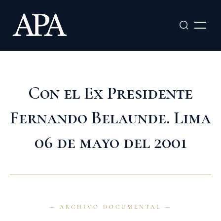
Ir
al
contenido
Con el Ex Presidente
Fernando Belaunde. Lima
06 de mayo del 2001