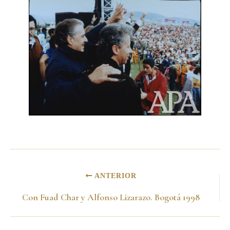
ANTERIOR
Con Fuad Char y Alfonso Lizarazo. Bogotá 1998