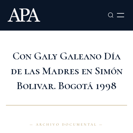
Ir
al
contenido
Con Galy Galeano Día
de las Madres en Simón
Bolivar. Bogotá 1998