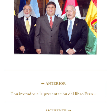
ANTERIOR
Con invitados a la presentación del libro Fernando Belaunde Terry. Lima-Perú 26 de noviembre de 2015
SIGUIENTE