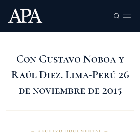
Ir
al
contenido
Con Gustavo Noboa y
Raúl Diez. Lima-Perú 26
de noviembre de 2015