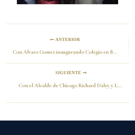
ANTERIOR
Con Alvaro Gomez inaugurando Colegio en Bogotá 1989
SIGUIENTE
Con el Alcalde de Chicago Richard Daley y Luis Carlos Sarmiento Jr. en reunión de Alcaldes Mundiales. Charleston 21 de junio de 1989