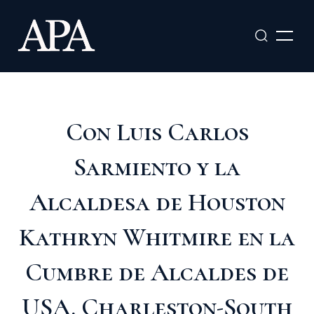
Ir
al
contenido
Con Luis Carlos
Sarmiento y la
Alcaldesa de Houston
Kathryn Whitmire en la
Cumbre de Alcaldes de
USA. Charleston-South