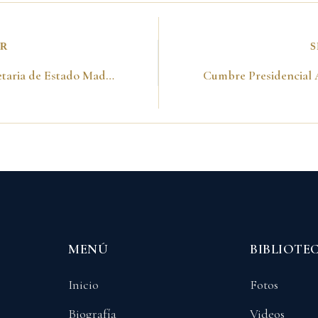
OR
S
Con la Secretaria de Estado Madeleine Albright. Washington
MENÚ
BIBLIOTE
Inicio
Fotos
Biografía
Videos