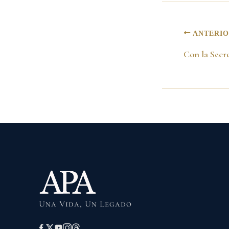
ANTERI
Una Vida, Un Legado