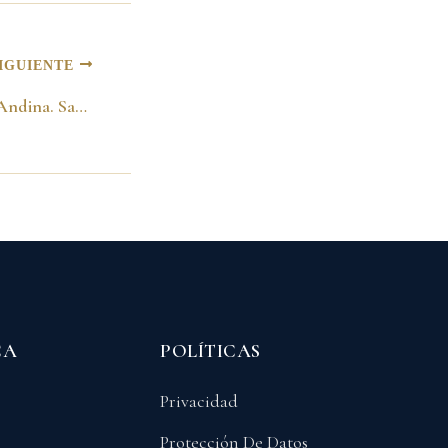
IGUIENTE
Cumbre Presidencial Andina. Santa Cruz de la Sierra 20 de enero del 2002
CA
POLÍTICAS
Privacidad
Protección De Datos