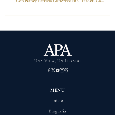
Con Nancy Patricia Gutierrez en Girardot. Campaña 1998
Una Vida, Un Legado
MENÚ
Inicio
Biografía