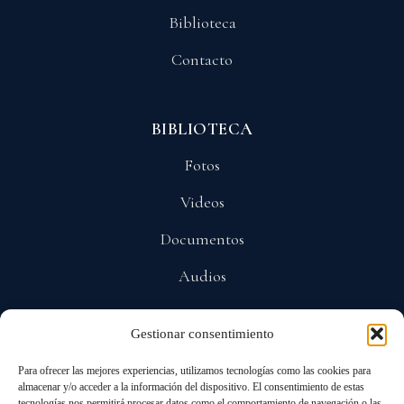
Biblioteca
Contacto
BIBLIOTECA
Fotos
Videos
Documentos
Audios
Gestionar consentimiento
POLÍTICAS
Para ofrecer las mejores experiencias, utilizamos tecnologías como las cookies para
Privacidad
almacenar y/o acceder a la información del dispositivo. El consentimiento de estas
tecnologías nos permitirá procesar datos como el comportamiento de navegación o las