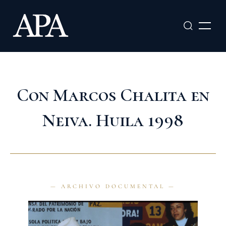
Ir
al
contenido
Con Marcos Chalita en
Neiva. Huila 1998