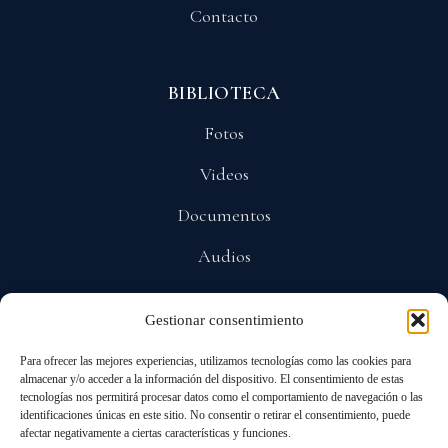
Contacto
BIBLIOTECA
Fotos
Videos
Documentos
Audios
Gestionar consentimiento
POLÍTICAS
Para ofrecer las mejores experiencias, utilizamos tecnologías como las cookies para
Privacidad
almacenar y/o acceder a la información del dispositivo. El consentimiento de estas
tecnologías nos permitirá procesar datos como el comportamiento de navegación o las
Protección De Datos
identificaciones únicas en este sitio. No consentir o retirar el consentimiento, puede
afectar negativamente a ciertas características y funciones.