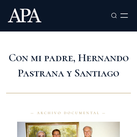
Ir
al
contenido
Con mi padre, Hernando
Pastrana y Santiago