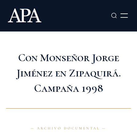
Ir
al
contenido
Con Monseñor Jorge
Jiménez en Zipaquirá.
Campaña 1998