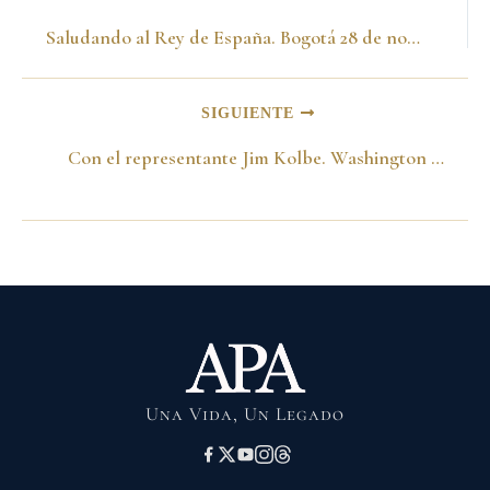
Saludando al Rey de España. Bogotá 28 de noviembre del 2001
SIGUIENTE
Con el representante Jim Kolbe. Washington 8 de noviembre del 2001
Una Vida, Un Legado