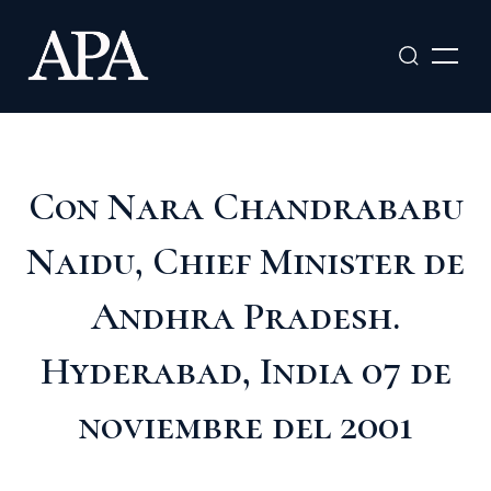
Ir
al
contenido
Con Nara Chandrababu
Naidu, Chief Minister de
Andhra Pradesh.
Hyderabad, India 07 de
noviembre del 2001