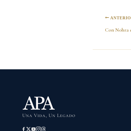
ANTERI
Una Vida, Un Legado