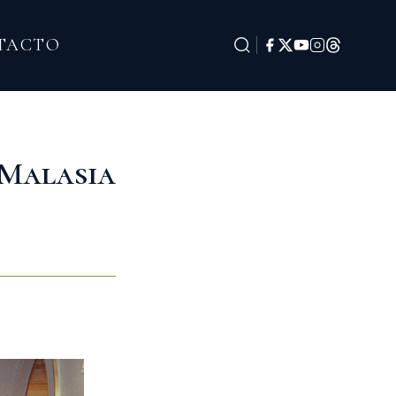
TACTO
 Malasia