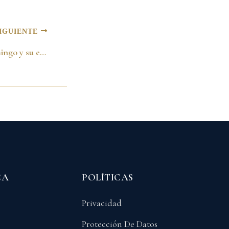
IGUIENTE
APA con Placido Domingo y su esposa, Washington, 2006
CA
POLÍTICAS
Privacidad
Protección De Datos