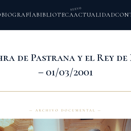
NUEVO
O
BIOGRAFÍA
BIBLIOTECA
ACTUALIDAD
CON
ra de Pastrana y el Rey de
– 01/03/2001