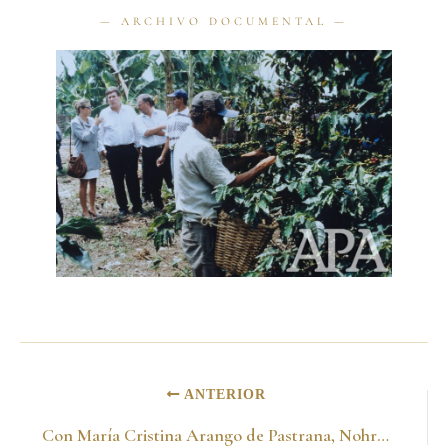
ANTERIOR
Con María Cristina Arango de Pastrana, Nohra de Pastrana, Roberto Arenas y liberales adheridos a la campaña. 1998