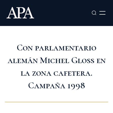
Ir
al
contenido
Con parlamentario
alemán Michel Gloss en
la zona cafetera.
Campaña 1998