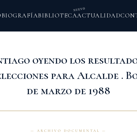
NUEVO
O
BIOGRAFÍA
BIBLIOTECA
ACTUALIDAD
CON
tiago oyendo los resultado
elecciones para Alcalde . B
de marzo de 1988