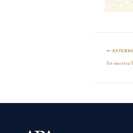
ANTERI
En nuestra 