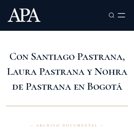
Ir
al
contenido
Con Santiago Pastrana,
Laura Pastrana y Nohra
de Pastrana en Bogotá