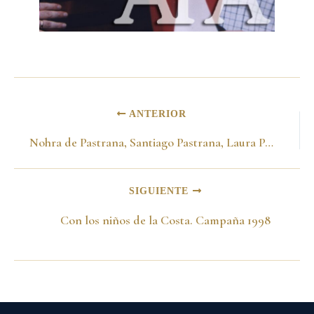
ANTERIOR
Nohra de Pastrana, Santiago Pastrana, Laura Pastrana y Valentina Pastrana V. Campaña 1998
SIGUIENTE
Con los niños de la Costa. Campaña 1998