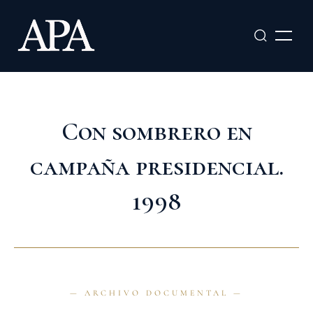
Ir
al
contenido
Con sombrero en
campaña presidencial.
1998