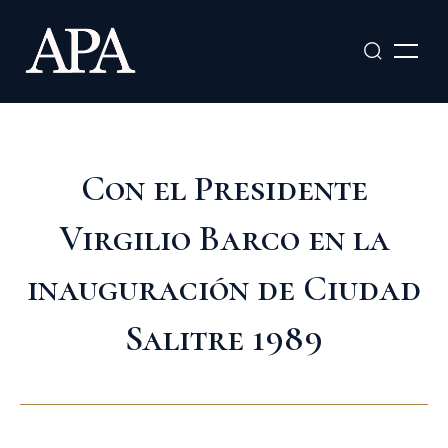
Ir
al
contenido
Con el Presidente
Virgilio Barco en la
inauguración de Ciudad
Salitre 1989