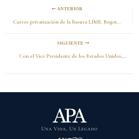
ANTERIOR
Carros privatización de la basura LIME. Bogotá 17 de octubre de 1989
SIGUIENTE
Con el Vice Presidente de los Estados Unidos, Dan Quayle y el Alcalde de Nueva York, Ed Koch reunión de alcaldes. Nueva York, 1989
Una Vida, Un Legado