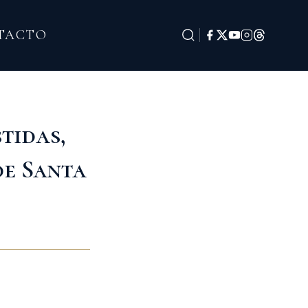
TACTO
tidas,
de Santa