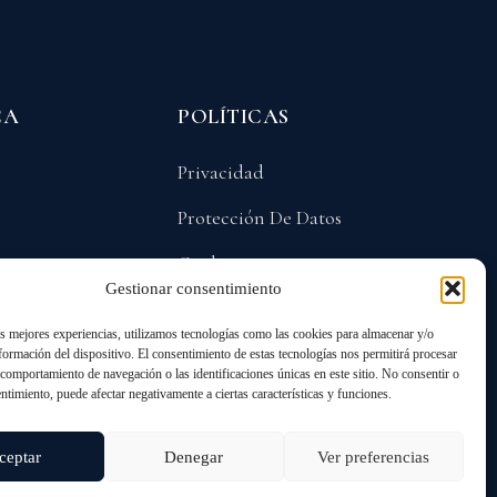
CA
POLÍTICAS
Privacidad
Protección De Datos
Cookies
Gestionar consentimiento
as mejores experiencias, utilizamos tecnologías como las cookies para almacenar y/o
nformación del dispositivo. El consentimiento de estas tecnologías nos permitirá procesar
comportamiento de navegación o las identificaciones únicas en este sitio. No consentir o
entimiento, puede afectar negativamente a ciertas características y funciones.
ANGO
ceptar
Denegar
Ver preferencias