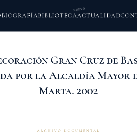
NUEVO
O
BIOGRAFÍA
BIBLIOTECA
ACTUALIDAD
CON
coración Gran Cruz de Bas
a por la Alcaldía Mayor 
Marta. 2002