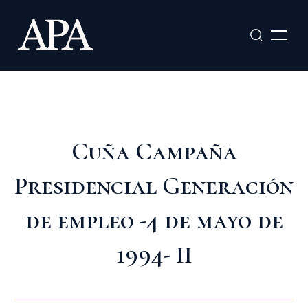
Ir
al
contenido
Cuña Campaña
Presidencial Generación
de empleo -4 de mayo de
1994- II