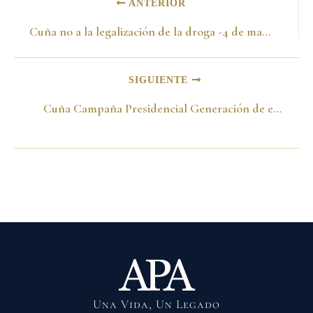
ANTERIOR
Cuña no a la legalización de la droga -4 de mayo de 1994- II
SIGUIENTE
Cuña Campaña Presidencial Generación de empleo -4 de mayo de 1994- II
Una Vida, Un Legado