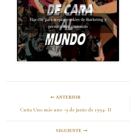
Haz clic para aceptar cookies de marketing y
permitir este contenido
ANTERIOR
Cuña Uno más uno -9 de junio de 1994- II
SIGUIENTE