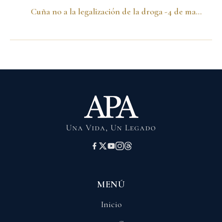
Cuña no a la legalización de la droga -4 de mayo de 1994- II
Una Vida, Un Legado
MENÚ
Inicio