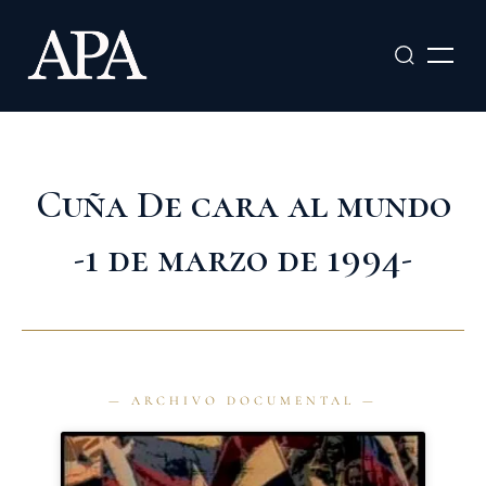
Ir
al
contenido
Cuña De cara al mundo
-1 de marzo de 1994-