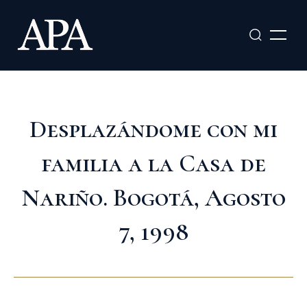
Ir
al
contenido
Desplazándome con mi
familia a la Casa de
Nariño. Bogotá, Agosto
7, 1998